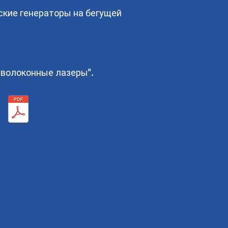
ские генераторы на бегущей
 волоконные лазеры".
ите, чтобы
 и добавить