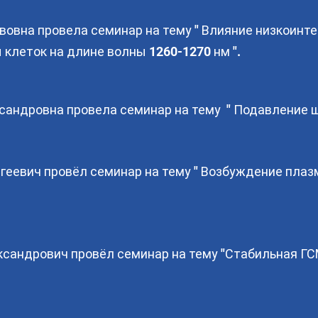
вовна провела семинар на тему " Влияние низкоинте
 клеток на длине волны 1260-1270 нм ".
сандровна провела семинар на тему " Подавление ш
геевич провёл семинар на тему " Возбуждение пла
сандрович провёл семинар на тему "Стабильная ГС