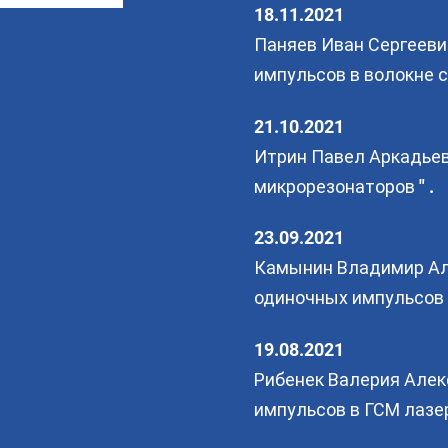
18.11.2021
Паняев Иван Сергееви
импульсов в волокне 
21.10.2021
Итрин Павел Аркадьев
микрорезонаторов " .
23.09.2021
Камынин Владимир Але
одиночных импульсов 
19.08.2021
Рибенек Валерия Алек
импульсов в ГСМ лазера