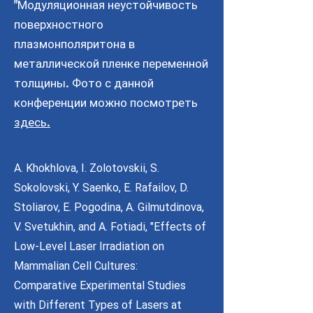
"Модуляционная неустойчивость
поверхностного
плазмонполяритона в
металлической пленке переменной
толщины. Фото с данной
конференции можно посмотреть
здесь.
A. Khokhlova, I. Zolotovskii, S.
Sokolovski, Y. Saenko, E. Rafailov, D.
Stoliarov, E. Pogodina, A. Gilmutdinova,
V. Svetukhin, and A. Fotiadi, "Effects of
Low-Level Laser Irradiation on
Mammalian Cell Cultures:
Comparative Experimental Studies
with Different Types of Lasers at