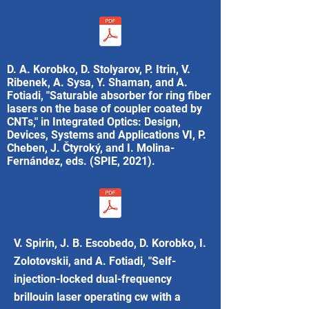
D. A. Korobko, D. Stolyarov, P. Itrin, V.
Ribenek, A. Sysa, Y. Shaman, and A.
Fotiadi, "Saturable absorber for ring fiber
lasers on the base of coupler coated by
CNTs," in Integrated Optics: Design,
Devices, Systems and Applications VI, P.
Cheben, J. Čtyroký, and I. Molina-
Fernández, eds. (SPIE, 2021).
V. Spirin, J. B. Escobedo, D. Korobko, I.
Zolotovskii, and A. Fotiadi, "Self-
injection-locked dual-frequency
brillouin laser operating cw with a