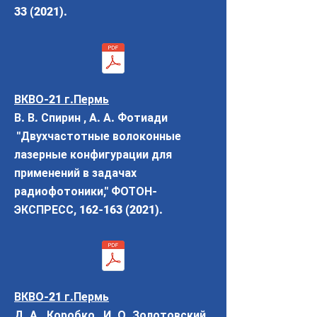
33 (2021)
.
ВКВО-21 г.Пермь
В. В. Спирин , А. А. Фотиади
"Двухчастотные волоконные
лазерные конфигурации для
применений в задачах
радиофотоники," ФОТОН-
ЭКСПРЕСС,
162-163 (2021)
.
ВКВО-21 г.Пермь
Д. А. Коробко , И. О. Золотовский ,