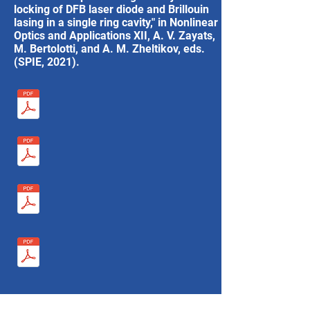
locking of DFB laser diode and Brillouin
lasing in a single ring cavity," in Nonlinear
Optics and Applications XII, A. V. Zayats,
M. Bertolotti, and A. M. Zheltikov, eds.
(SPIE, 2021).