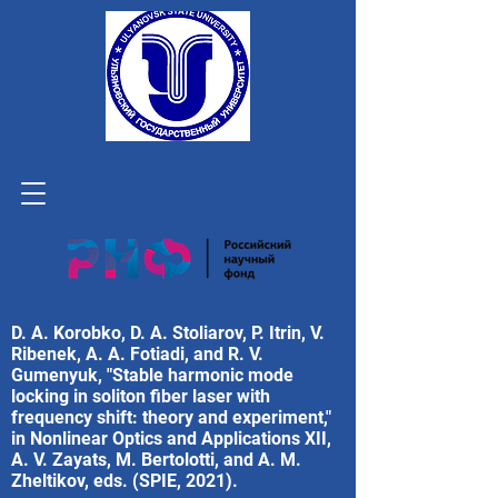
D. A. Korobko, D. A. Stoliarov, P. Itrin, V.
Ribenek, A. A. Fotiadi, and R. V.
Gumenyuk, "Stable harmonic mode
locking in soliton fiber laser with
frequency shift: theory and experiment,"
in Nonlinear Optics and Applications XII,
A. V. Zayats, M. Bertolotti, and A. M.
Zheltikov, eds. (SPIE, 2021).