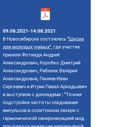
09.08.2021-14.08.2021
В Новосибирске состоялась
"Школа
для молодых ученых"
где участие
приняли Фотиади Андрей
Александрович, Коробко Дмитрий
Александрович, Рибенек Валерия
Александровна, Паняев Иван
Сергеевич и Итрин Павел Аркадьевич
и выступили с докладами : "Точная
подстройка частоты следования
импульсов в солитонном лазере с
гармонической синхронизацией мод
при помощи инжекции непрерывной