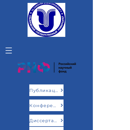
Публикации
Конференции
Диссертации